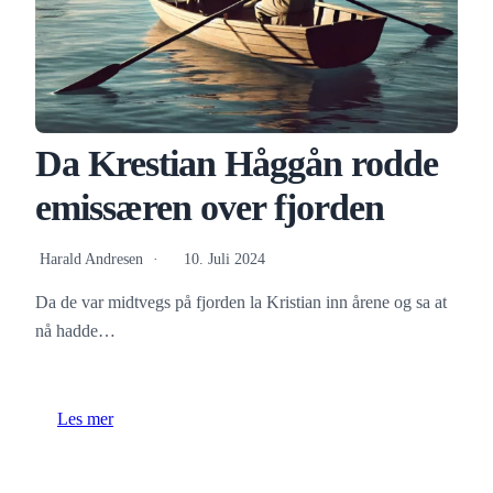
Da Krestian Håggån rodde
emissæren over fjorden
Harald Andresen
10. Juli 2024
Da de var midtvegs på fjorden la Kristian inn årene og sa at
nå hadde…
Les mer