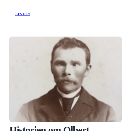
Les mer
Historien om Olbert