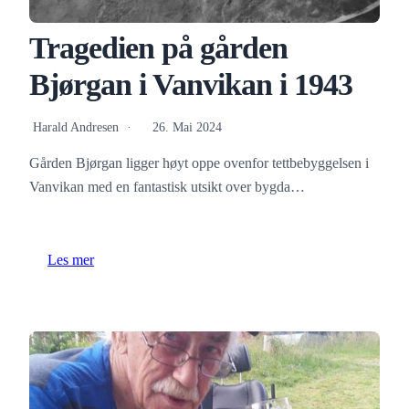
Tragedien på gården
Bjørgan i Vanvikan i 1943
Harald Andresen
26. Mai 2024
Gården Bjørgan ligger høyt oppe ovenfor tettbebyggelsen i
Vanvikan med en fantastisk utsikt over bygda…
Les mer