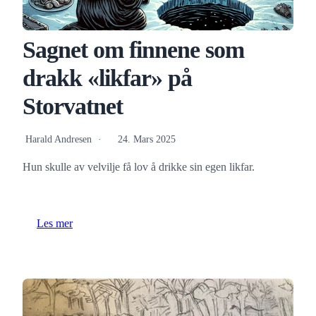
Sagnet om finnene som
drakk «likfar» på
Storvatnet
Harald Andresen
24. Mars 2025
Hun skulle av velvilje få lov å drikke sin egen likfar.
Les mer