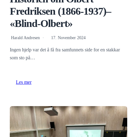
Fredriksen (1866-1937)–
«Blind-Olbert»
Harald Andresen
17. November 2024
Ingen hjelp var det å få fra samfunnets side for en stakkar
som sto på…
Les mer