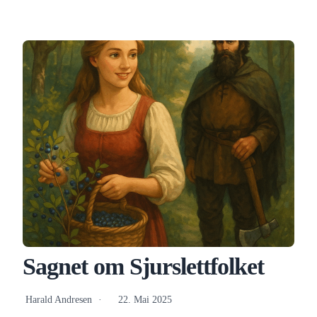
Sagnet om Sjurslettfolket
Harald Andresen
22. Mai 2025