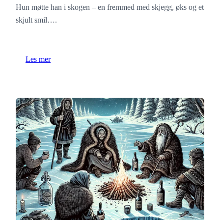
Hun møtte han i skogen – en fremmed med skjegg, øks og et
skjult smil….
Les mer