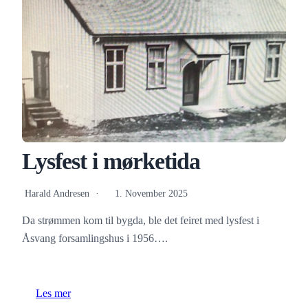
Lysfest i mørketida
Harald Andresen
1. November 2025
Da strømmen kom til bygda, ble det feiret med lysfest i
Åsvang forsamlingshus i 1956….
Les mer