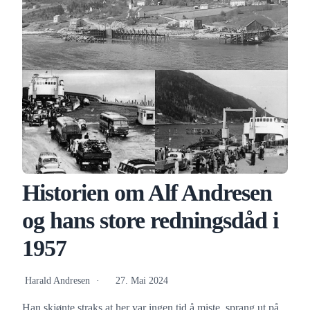
Historien om Alf Andresen
og hans store redningsdåd i
1957
Harald Andresen
27. Mai 2024
Han skjønte straks at her var ingen tid å miste, sprang ut på