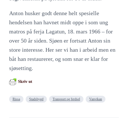
Anton husker godt denne helt spesielle
hendelsen han havnet midt oppe i som ung
matros på ferja Lagatun, 18. mars 1966 – for
over 50 år siden. Sjøen er fortsatt Anton sin
store interesse. Her ser vi han i arbeid men en
båt han restaurerer, og som snar er klar for
sjøsetting.
Skriv ut
Rissa
Stadsbygd
Transport og ferdsel
Vanvikan