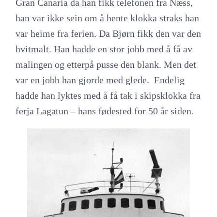
Gran Canaria da han fikk telefonen fra Næss,
han var ikke sein om å hente klokka straks han
var heime fra ferien. Da Bjørn fikk den var den
hvitmalt. Han hadde en stor jobb med å få av
malingen og etterpå pusse den blank. Men det
var en jobb han gjorde med glede. Endelig
hadde han lyktes med å få tak i skipsklokka fra
ferja Lagatun – hans fødested for 50 år siden.