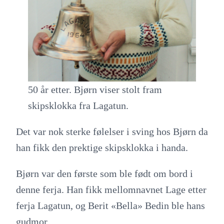
50 år etter. Bjørn viser stolt fram
skipsklokka fra Lagatun.
Det var nok sterke følelser i sving hos Bjørn da
han fikk den prektige skipsklokka i handa.
Bjørn var den første som ble født om bord i
denne ferja. Han fikk mellomnavnet Lage etter
ferja Lagatun, og Berit «Bella» Bedin ble hans
gudmor.