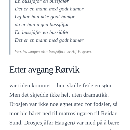
En bussjåfør en bussjåfør
Det er en mann med godt humør
Og har han ikke godt humør
da er han ingen bussjåfør
En bussjåfør en bussjåfør
Det er en mann med godt humør
Vers fra sangen «En bussjåfør» av Alf Prøysen.
Etter avgang Rørvik
var tiden kommet – hun skulle føde en sønn..
Men det skjedde ikke helt uten dramatikk.
Drosjen var ikke noe egnet sted for fødsler, så
mor ble båret ned til matroslugaren til Reidar
Sund. Drosjesjåfør Haugerø var med på å bære