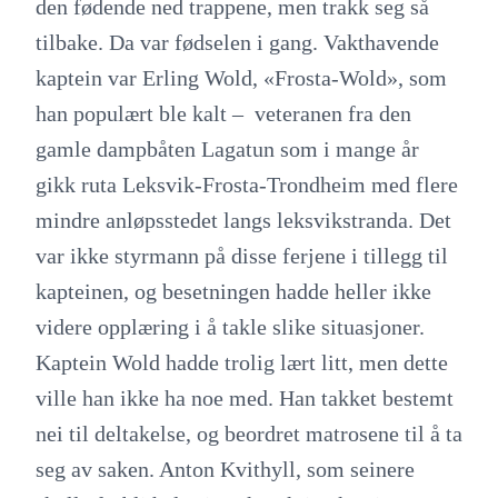
den fødende ned trappene, men trakk seg så
tilbake. Da var fødselen i gang. Vakthavende
kaptein var Erling Wold, «Frosta-Wold», som
han populært ble kalt – veteranen fra den
gamle dampbåten Lagatun som i mange år
gikk ruta Leksvik-Frosta-Trondheim med flere
mindre anløpsstedet langs leksvikstranda. Det
var ikke styrmann på disse ferjene i tillegg til
kapteinen, og besetningen hadde heller ikke
videre opplæring i å takle slike situasjoner.
Kaptein Wold hadde trolig lært litt, men dette
ville han ikke ha noe med. Han takket bestemt
nei til deltakelse, og beordret matrosene til å ta
seg av saken. Anton Kvithyll, som seinere