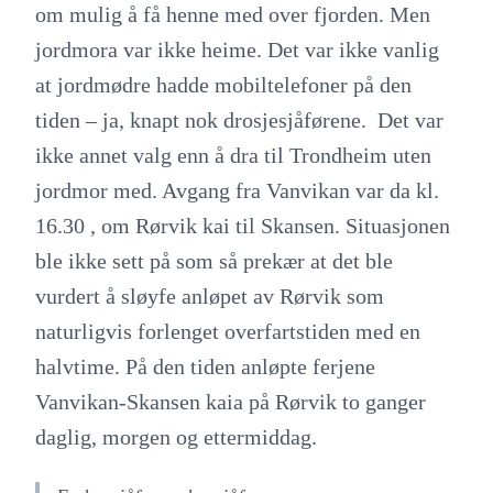
om mulig å få henne med over fjorden. Men
jordmora var ikke heime. Det var ikke vanlig
at jordmødre hadde mobiltelefoner på den
tiden – ja, knapt nok drosjesjåførene. Det var
ikke annet valg enn å dra til Trondheim uten
jordmor med. Avgang fra Vanvikan var da kl.
16.30 , om Rørvik kai til Skansen. Situasjonen
ble ikke sett på som så prekær at det ble
vurdert å sløyfe anløpet av Rørvik som
naturligvis forlenget overfartstiden med en
halvtime. På den tiden anløpte ferjene
Vanvikan-Skansen kaia på Rørvik to ganger
daglig, morgen og ettermiddag.