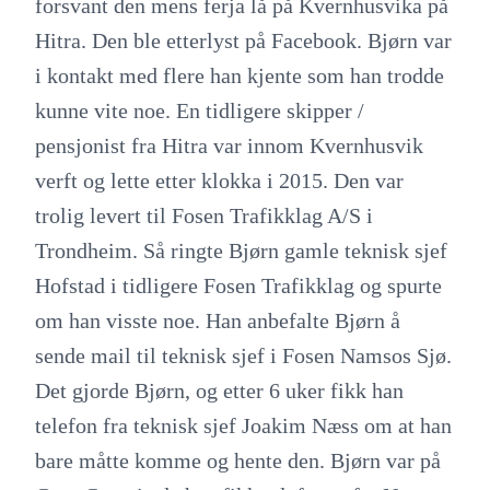
forsvant den mens ferja lå på Kvernhusvika på
Hitra. Den ble etterlyst på Facebook. Bjørn var
i kontakt med flere han kjente som han trodde
kunne vite noe. En tidligere skipper /
pensjonist fra Hitra var innom Kvernhusvik
verft og lette etter klokka i 2015. Den var
trolig levert til Fosen Trafikklag A/S i
Trondheim. Så ringte Bjørn gamle teknisk sjef
Hofstad i tidligere Fosen Trafikklag og spurte
om han visste noe. Han anbefalte Bjørn å
sende mail til teknisk sjef i Fosen Namsos Sjø.
Det gjorde Bjørn, og etter 6 uker fikk han
telefon fra teknisk sjef Joakim Næss om at han
bare måtte komme og hente den. Bjørn var på