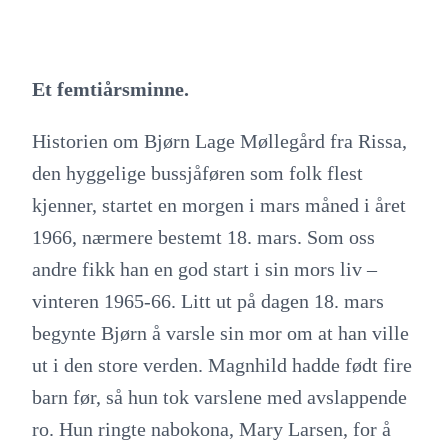
Et femtiårsminne.
Historien om Bjørn Lage Møllegård fra Rissa,
den hyggelige bussjåføren som folk flest
kjenner, startet en morgen i mars måned i året
1966, nærmere bestemt 18. mars. Som oss
andre fikk han en god start i sin mors liv –
vinteren 1965-66. Litt ut på dagen 18. mars
begynte Bjørn å varsle sin mor om at han ville
ut i den store verden. Magnhild hadde født fire
barn før, så hun tok varslene med avslappende
ro. Hun ringte nabokona, Mary Larsen, for å