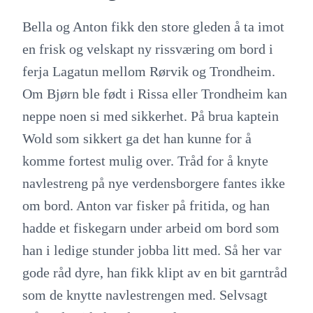
Bella og Anton fikk den store gleden å ta imot
en frisk og velskapt ny rissværing om bord i
ferja Lagatun mellom Rørvik og Trondheim.
Om Bjørn ble født i Rissa eller Trondheim kan
neppe noen si med sikkerhet. På brua kaptein
Wold som sikkert ga det han kunne for å
komme fortest mulig over. Tråd for å knyte
navlestreng på nye verdensborgere fantes ikke
om bord. Anton var fisker på fritida, og han
hadde et fiskegarn under arbeid om bord som
han i ledige stunder jobba litt med. Så her var
gode råd dyre, han fikk klipt av en bit garntråd
som de knytte navlestrengen med. Selvsagt