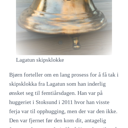
Lagatun skipsklokke
Bjørn forteller om en lang prosess for å få tak i
skipsklokka fra Lagatun som han inderlig
ønsket seg til femtiårsdagen. Han var på
huggeriet i Stoksund i 2011 hvor han visste
ferja var til opphugging, men der var den ikke.
Den var fjernet før den kom dit, antagelig