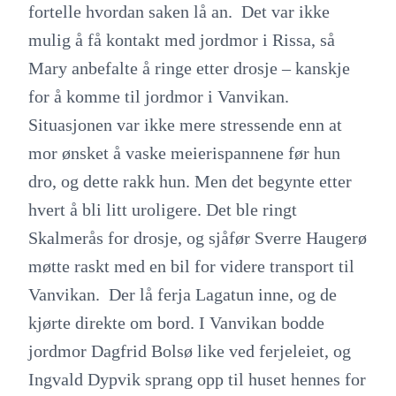
fortelle hvordan saken lå an. Det var ikke
mulig å få kontakt med jordmor i Rissa, så
Mary anbefalte å ringe etter drosje – kanskje
for å komme til jordmor i Vanvikan.
Situasjonen var ikke mere stressende enn at
mor ønsket å vaske meierispannene før hun
dro, og dette rakk hun. Men det begynte etter
hvert å bli litt uroligere. Det ble ringt
Skalmerås for drosje, og sjåfør Sverre Haugerø
møtte raskt med en bil for videre transport til
Vanvikan. Der lå ferja Lagatun inne, og de
kjørte direkte om bord. I Vanvikan bodde
jordmor Dagfrid Bolsø like ved ferjeleiet, og
Ingvald Dypvik sprang opp til huset hennes for