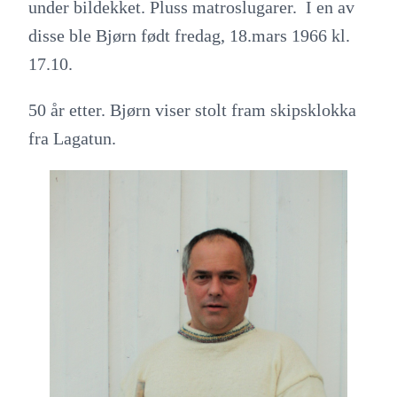
under bildekket. Pluss matroslugarer. I en av
disse ble Bjørn født fredag, 18.mars 1966 kl.
17.10.
50 år etter. Bjørn viser stolt fram skipsklokka
fra Lagatun.