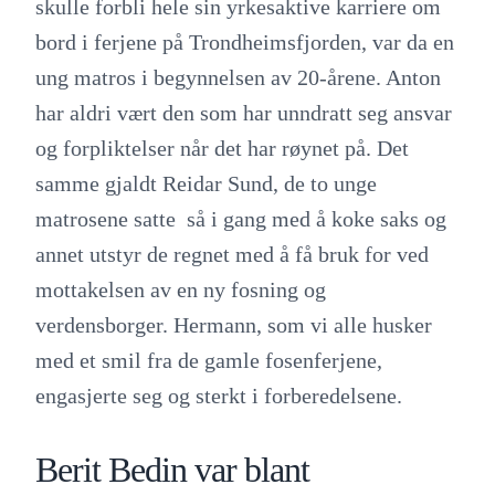
skulle forbli hele sin yrkesaktive karriere om
bord i ferjene på Trondheimsfjorden, var da en
ung matros i begynnelsen av 20-årene. Anton
har aldri vært den som har unndratt seg ansvar
og forpliktelser når det har røynet på. Det
samme gjaldt Reidar Sund, de to unge
matrosene satte så i gang med å koke saks og
annet utstyr de regnet med å få bruk for ved
mottakelsen av en ny fosning og
verdensborger. Hermann, som vi alle husker
med et smil fra de gamle fosenferjene,
engasjerte seg og sterkt i forberedelsene.
Berit Bedin var blant