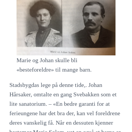
Marie og Johan skulle bli
«besteforeldre» til mange barn.
Stadsbygdas lege på denne tide,. Johan
Hårsaker, omtalte en gang Svebakken som et
lite sanatorium. – «En bedre garanti for at
ferieungene har det bra der, kan vel foreldrene
deres vanskelig få. Når en dessuten kjenner