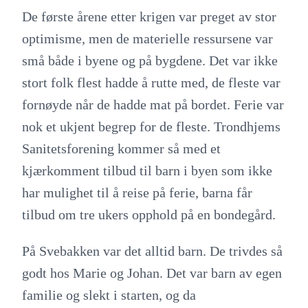
De første årene etter krigen var preget av stor
optimisme, men de materielle ressursene var
små både i byene og på bygdene. Det var ikke
stort folk flest hadde å rutte med, de fleste var
fornøyde når de hadde mat på bordet. Ferie var
nok et ukjent begrep for de fleste. Trondhjems
Sanitetsforening kommer så med et
kjærkomment tilbud til barn i byen som ikke
har mulighet til å reise på ferie, barna får
tilbud om tre ukers opphold på en bondegård.
På Svebakken var det alltid barn. De trivdes så
godt hos Marie og Johan. Det var barn av egen
familie og slekt i starten, og da