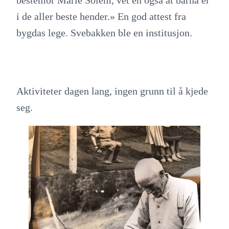
bestemor Marie Solem, vet en også at barna er
i de aller beste hender.» En god attest fra
bygdas lege. Svebakken ble en institusjon.
Aktiviteter dagen lang, ingen grunn til å kjede
seg.