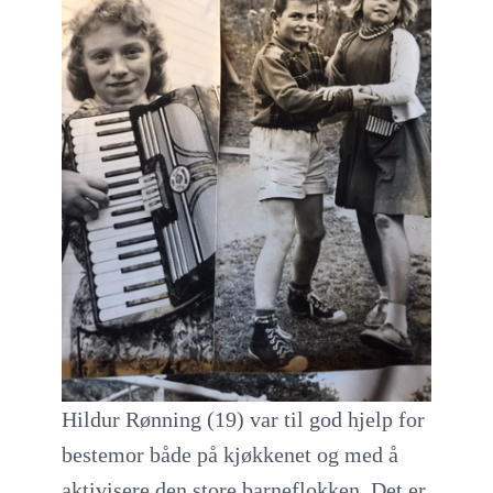
Hildur Rønning (19) var til god hjelp for
bestemor både på kjøkkenet og med å
aktivisere den store barneflokken. Det er