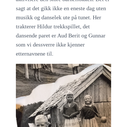
sagt at det gikk ikke en eneste dag uten
musikk og danselek ute på tunet. Her
trakterer Hildur trekkspillet, det
dansende paret er Aud Berit og Gunnar
som vi dessverre ikke kjenner
etternavnene til.