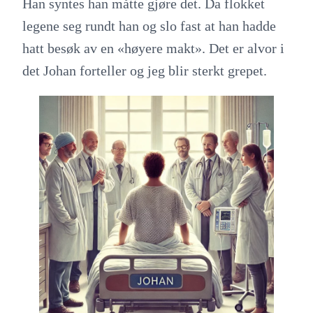
Han syntes han måtte gjøre det. Da flokket
legene seg rundt han og slo fast at han hadde
hatt besøk av en «høyere makt». Det er alvor i
det Johan forteller og jeg blir sterkt grepet.