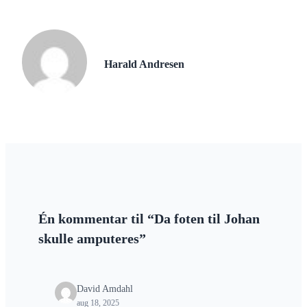
Harald Andresen
Én kommentar til “Da foten til Johan
skulle amputeres”
David Amdahl
aug 18, 2025