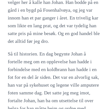
velger her å kalle han Johan. Han bodde på en
gård i en bygd på Fosenhalvøya, og jeg var
innom han et par ganger i året. En trivelig kar
som likte en lang prat, og det var tydelig han
satte pris på mine besøk. Og en god handel ble
det alltid før jeg dro.
Så til historien. En dag begynte Johan å
fortelle meg om en opplevelse han hadde i
forbindelse med en koldbrann han hadde i en
fot for en del år siden. Det var en alvorlig sak,
han var på sykehuset og legene ville amputere
foten samme dag. Det satte jeg meg imot,
fortalte Johan, han ba om utsettelse til over
helga for han måtte heim og ordne med