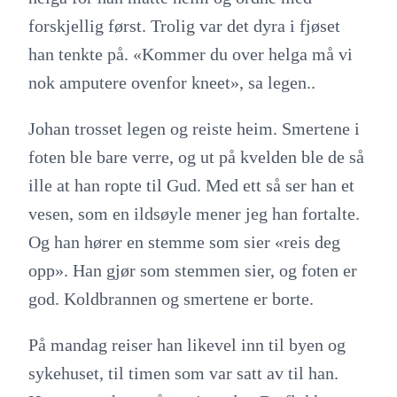
forskjellig først. Trolig var det dyra i fjøset
han tenkte på. «Kommer du over helga må vi
nok amputere ovenfor kneet», sa legen..
Johan trosset legen og reiste heim. Smertene i
foten ble bare verre, og ut på kvelden ble de så
ille at han ropte til Gud. Med ett så ser han et
vesen, som en ildsøyle mener jeg han fortalte.
Og han hører en stemme som sier «reis deg
opp». Han gjør som stemmen sier, og foten er
god. Koldbrannen og smertene er borte.
På mandag reiser han likevel inn til byen og
sykehuset, til timen som var satt av til han.