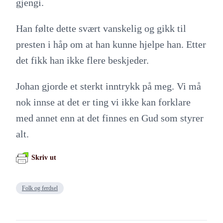
gjengi.
Han følte dette svært vanskelig og gikk til
presten i håp om at han kunne hjelpe han. Etter
det fikk han ikke flere beskjeder.
Johan gjorde et sterkt inntrykk på meg. Vi må
nok innse at det er ting vi ikke kan forklare
med annet enn at det finnes en Gud som styrer
alt.
Skriv ut
Folk og ferdsel