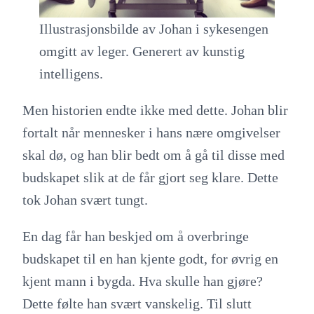
Illustrasjonsbilde av Johan i sykesengen
omgitt av leger. Generert av kunstig
intelligens.
Men historien endte ikke med dette. Johan blir
fortalt når mennesker i hans nære omgivelser
skal dø, og han blir bedt om å gå til disse med
budskapet slik at de får gjort seg klare. Dette
tok Johan svært tungt.
En dag får han beskjed om å overbringe
budskapet til en han kjente godt, for øvrig en
kjent mann i bygda. Hva skulle han gjøre?
Dette følte han svært vanskelig. Til slutt