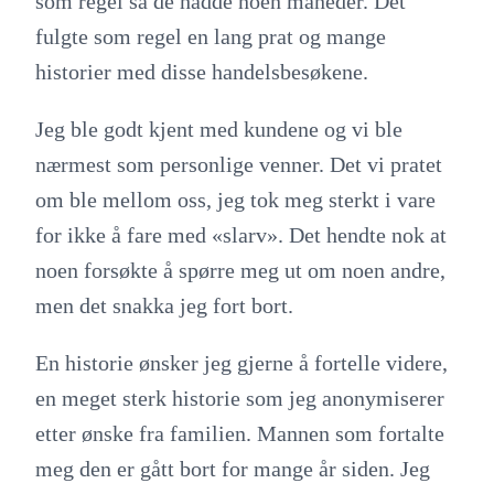
som regel så de hadde noen måneder. Det
fulgte som regel en lang prat og mange
historier med disse handelsbesøkene.
Jeg ble godt kjent med kundene og vi ble
nærmest som personlige venner. Det vi pratet
om ble mellom oss, jeg tok meg sterkt i vare
for ikke å fare med «slarv». Det hendte nok at
noen forsøkte å spørre meg ut om noen andre,
men det snakka jeg fort bort.
En historie ønsker jeg gjerne å fortelle videre,
en meget sterk historie som jeg anonymiserer
etter ønske fra familien. Mannen som fortalte
meg den er gått bort for mange år siden. Jeg