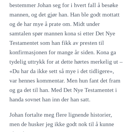
bestemmer Johan seg for i hvert fall å besøke
mannen, og det gjør han. Han ble godt mottatt
og de har mye å prate om. Midt under
samtalen spør mannen kona si etter Det Nye
Testamentet som han fikk av presten til
konfirmasjonen for mange år siden. Kona ga
tydelig uttrykk for at dette hørtes merkelig ut –
«Du har da ikke sett så mye i det tidligere»,
var hennes kommentar. Men hun fant det fram
og ga det til han. Med Det Nye Testamentet i
handa sovnet han inn der han satt.
Johan fortalte meg flere lignende historier,
men de husker jeg ikke godt nok til å kunne