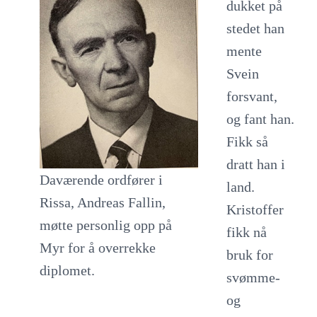
dukket på
stedet han
mente
Svein
forsvant,
og fant han.
Fikk så
dratt han i
Daværende ordfører i
land.
Rissa, Andreas Fallin,
Kristoffer
møtte personlig opp på
fikk nå
Myr for å overrekke
bruk for
diplomet.
svømme-
og