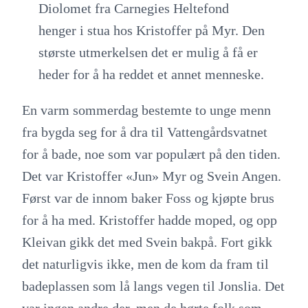
Diolomet fra Carnegies Heltefond
henger i stua hos Kristoffer på Myr. Den
største utmerkelsen det er mulig å få er
heder for å ha reddet et annet menneske.
En varm sommerdag bestemte to unge menn
fra bygda seg for å dra til Vattengårdsvatnet
for å bade, noe som var populært på den tiden.
Det var Kristoffer «Jun» Myr og Svein Angen.
Først var de innom baker Foss og kjøpte brus
for å ha med. Kristoffer hadde moped, og opp
Kleivan gikk det med Svein bakpå. Fort gikk
det naturligvis ikke, men de kom da fram til
badeplassen som lå langs vegen til Jonslia. Det