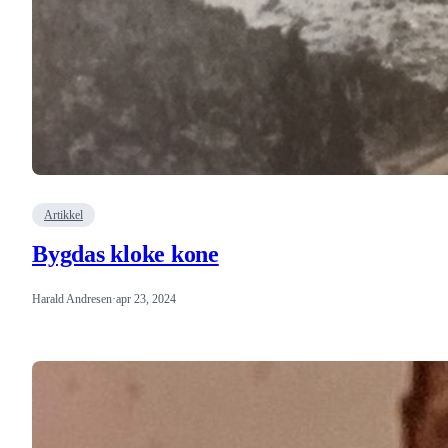
Artikkel
Bygdas kloke kone
Harald Andresen
·
apr 23, 2024