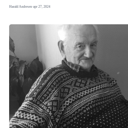
Harald Andresen
·
apr 27, 2024