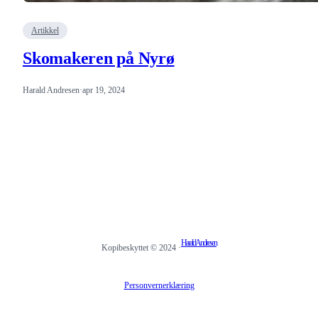
Artikkel
Skomakeren på Nyrø
Harald Andresen
·
apr 19, 2024
Harald Andresen
Kopibeskyttet © 2024 ·
Personvernerklæring