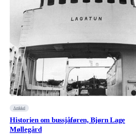
Artikkel
Historien om bussjåføren, Bjørn Lage
Møllegård