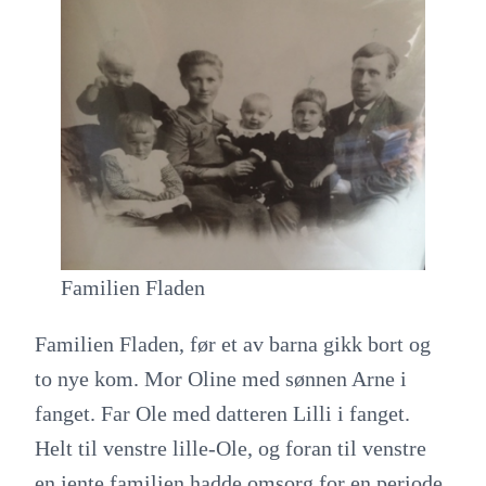
Familien Fladen
Familien Fladen, før et av barna gikk bort og
to nye kom. Mor Oline med sønnen Arne i
fanget. Far Ole med datteren Lilli i fanget.
Helt til venstre lille-Ole, og foran til venstre
en jente familien hadde omsorg for en periode.