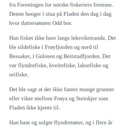
fra Foreningen for norske fiskeriers fremme.
Denne henger i stua på Fladen den dag i dag
hvor dattersønnen Odd bor.
Han fisket ikke bare langs leksvikstranda. Det
ble sildefiske i Frøyfjorden og nord til
Bessaker, i Gulosen og Beitstadfjorden. Det
var flyndrefiske, kveitefiske, laksefiske og
seifiske.
Det ble sagt at det ikke fantes mange grunner
eller viker mellom Frøya og Steinkjer som
Fladen ikke kjente til.
Han bant og solgte flyndrenøter, og i flere år