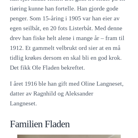
tiøring kunne han fortelle. Han gjorde gode
penger. Som 15-åring i 1905 var han eier av
egen seilbåt, en 20 fots Listerbåt. Med denne
drev han fiske helt alene i mange år – fram til
1912. Et gammelt velbrukt ord sier at en må
tidlig krøkes dersom en skal bli en god krok.
Det fikk Ole Fladen bekreftet.
I året 1916 ble han gift med Oline Langneset,
datter av Ragnhild og Aleksander
Langneset.
Familien Fladen