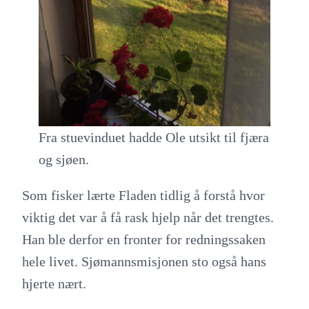
Fra stuevinduet hadde Ole utsikt til fjæra
og sjøen.
Som fisker lærte Fladen tidlig å forstå hvor
viktig det var å få rask hjelp når det trengtes.
Han ble derfor en fronter for redningssaken
hele livet. Sjømannsmisjonen sto også hans
hjerte nært.