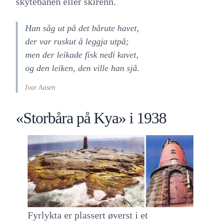
skytebanen eller skirenn.
Han såg ut på det bårute havet,
der var ruskut å leggja utpå;
men der leikade fisk nedi kavet,
og den leiken, den ville han sjå.
Ivar Aasen
«Storbåra på Kya» i 1938
Fyrlykta er plassert øverst i et