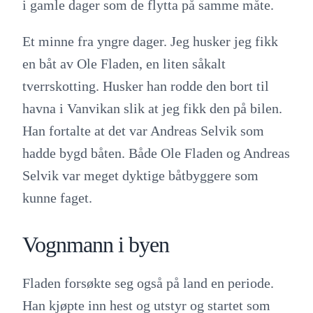
i gamle dager som de flytta på samme måte.
Et minne fra yngre dager. Jeg husker jeg fikk
en båt av Ole Fladen, en liten såkalt
tverrskotting. Husker han rodde den bort til
havna i Vanvikan slik at jeg fikk den på bilen.
Han fortalte at det var Andreas Selvik som
hadde bygd båten. Både Ole Fladen og Andreas
Selvik var meget dyktige båtbyggere som
kunne faget.
Vognmann i byen
Fladen forsøkte seg også på land en periode.
Han kjøpte inn hest og utstyr og startet som