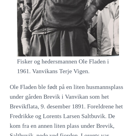
Fisker og hedersmannen Ole Fladen i
1961. Vanvikans Terje Vigen.
Ole Fladen ble født på en liten husmannsplass
under gården Brevik i Vanvikan som het
Brevikflata, 9. desember 1891. Foreldrene het
Fredrikke og Lorents Larsen Saltbuvik. De
kom fra en annen liten plass under Brevik,
Saltbuvik, nede ved fjorden. Lorents var