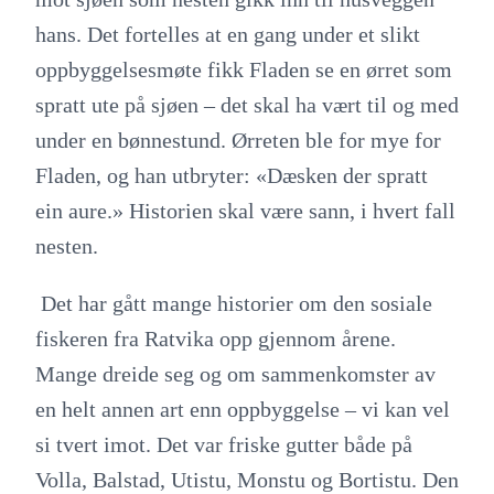
hans. Det fortelles at en gang under et slikt
oppbyggelsesmøte fikk Fladen se en ørret som
spratt ute på sjøen – det skal ha vært til og med
under en bønnestund. Ørreten ble for mye for
Fladen, og han utbryter: «Dæsken der spratt
ein aure.» Historien skal være sann, i hvert fall
nesten.
Det har gått mange historier om den sosiale
fiskeren fra Ratvika opp gjennom årene.
Mange dreide seg og om sammenkomster av
en helt annen art enn oppbyggelse – vi kan vel
si tvert imot. Det var friske gutter både på
Volla, Balstad, Utistu, Monstu og Bortistu. Den