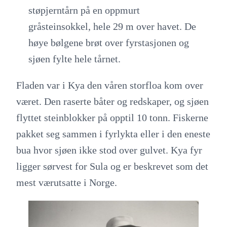
støpjerntårn på en oppmurt
gråsteinsokkel, hele 29 m over havet. De
høye bølgene brøt over fyrstasjonen og
sjøen fylte hele tårnet.
Fladen var i Kya den våren storfloa kom over
været. Den raserte båter og redskaper, og sjøen
flyttet steinblokker på opptil 10 tonn. Fiskerne
pakket seg sammen i fyrlykta eller i den eneste
bua hvor sjøen ikke stod over gulvet. Kya fyr
ligger sørvest for Sula og er beskrevet som det
mest værutsatte i Norge.