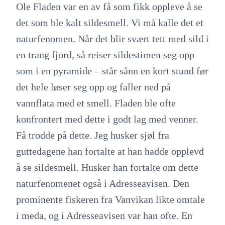
Ole Fladen var en av få som fikk oppleve å se
det som ble kalt sildesmell. Vi må kalle det et
naturfenomen. Når det blir svært tett med sild i
en trang fjord, så reiser sildestimen seg opp
som i en pyramide – står sånn en kort stund før
det hele løser seg opp og faller ned på
vannflata med et smell. Fladen ble ofte
konfrontert med dette i godt lag med venner.
Få trodde på dette. Jeg husker sjøl fra
guttedagene han fortalte at han hadde opplevd
å se sildesmell. Husker han fortalte om dette
naturfenomenet også i Adresseavisen. Den
prominente fiskeren fra Vanvikan likte omtale
i meda, og i Adresseavisen var han ofte. En