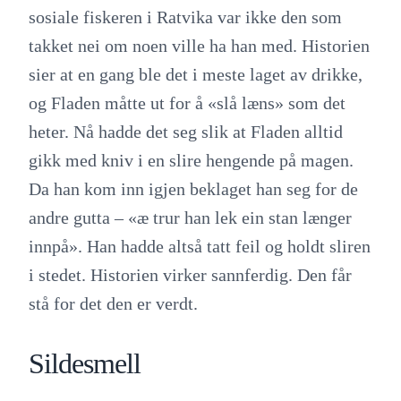
sosiale fiskeren i Ratvika var ikke den som
takket nei om noen ville ha han med. Historien
sier at en gang ble det i meste laget av drikke,
og Fladen måtte ut for å «slå læns» som det
heter. Nå hadde det seg slik at Fladen alltid
gikk med kniv i en slire hengende på magen.
Da han kom inn igjen beklaget han seg for de
andre gutta – «æ trur han lek ein stan længer
innpå». Han hadde altså tatt feil og holdt sliren
i stedet. Historien virker sannferdig. Den får
stå for det den er verdt.
Sildesmell