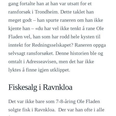
gang fortalte han at han var utsatt for et
ransforsøk i Trondheim. Dette taklet han
meget godt – han spurte raneren om han ikke
kjente han – «du har vel ikke tenkt å rane Ole
Fladen vel, han som har rodd hele kysten til
inntekt for Redningsselskapet? Raneren oppga
selvsagt ransforsøket. Denne historien ble og
omtalt i Adresseavisen, men det har ikke
lyktes å finne igjen utklippet.
Fiskesalg i Ravnkloa
Det var ikke bare som 7-8-åring Ole Fladen
solgte fisk i Ravnkloa. Der var han ofte i alle