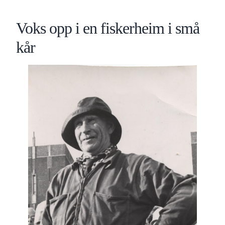
Voks opp i en fiskerheim i små
kår