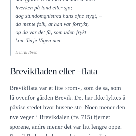
hverken på land eller sjø;
dog stundomgnistred hans øjne stygt, –
da mente folk, at han var forrykt,
og da var det få, som uden frykt
kom Terje Vigen nær.
Henrik Ibsen
Brevikfladen eller –flata
Brevikflata var et lite «rom», som de sa, som
lå ovenfor gården Brevik. Det har ikke lyktes å
påvise stedet hvor husene sto. Noen mener den
nye vegen i Brevikdalen (fv. 715) fjernet
sporene, andre mener det var litt lengre oppe.