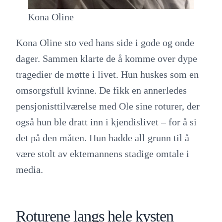
Kona Oline
Kona Oline sto ved hans side i gode og onde
dager. Sammen klarte de å komme over dype
tragedier de møtte i livet. Hun huskes som en
omsorgsfull kvinne. De fikk en annerledes
pensjonisttilværelse med Ole sine roturer, der
også hun ble dratt inn i kjendislivet – for å si
det på den måten. Hun hadde all grunn til å
være stolt av ektemannens stadige omtale i
media.
Roturene langs hele kysten