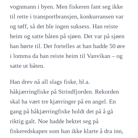
vognmann i byen. Men fiskeren fant seg ikke
til rette i transportbransjen, konkurransen var
og tøff, så det ble ingen suksess. Han reiste
heim og satte båten på sjøen. Det var på sjøen
han hørte til. Det fortelles at han hadde 50 øre
i lomma da han reiste heim til Vanvikan – og
satte ut båten.
Han drev nå all slags fiske, bl.a.
håkjærringfiske på Strindfjorden. Rekorden
skal ha vært tre kjærringer på en angel. En
gang på håkjærringfiske holdt det på å gå
riktig galt. Noe hadde hektet seg på
fiskeredskapen som han ikke klarte å dra inn,