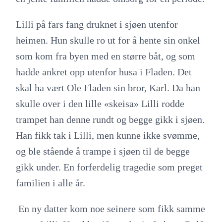
Lilli på fars fang druknet i sjøen utenfor
heimen. Hun skulle ro ut for å hente sin onkel
som kom fra byen med en større båt, og som
hadde ankret opp utenfor husa i Fladen. Det
skal ha vært Ole Fladen sin bror, Karl. Da han
skulle over i den lille «skeisa» Lilli rodde
trampet han denne rundt og begge gikk i sjøen.
Han fikk tak i Lilli, men kunne ikke svømme,
og ble stående å trampe i sjøen til de begge
gikk under. En forferdelig tragedie som preget
familien i alle år.
En ny datter kom noe seinere som fikk samme