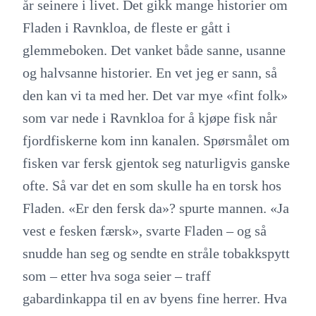
år seinere i livet. Det gikk mange historier om
Fladen i Ravnkloa, de fleste er gått i
glemmeboken. Det vanket både sanne, usanne
og halvsanne historier. En vet jeg er sann, så
den kan vi ta med her. Det var mye «fint folk»
som var nede i Ravnkloa for å kjøpe fisk når
fjordfiskerne kom inn kanalen. Spørsmålet om
fisken var fersk gjentok seg naturligvis ganske
ofte. Så var det en som skulle ha en torsk hos
Fladen. «Er den fersk da»? spurte mannen. «Ja
vest e fesken færsk», svarte Fladen – og så
snudde han seg og sendte en stråle tobakkspytt
som – etter hva soga seier – traff
gabardinkappa til en av byens fine herrer. Hva