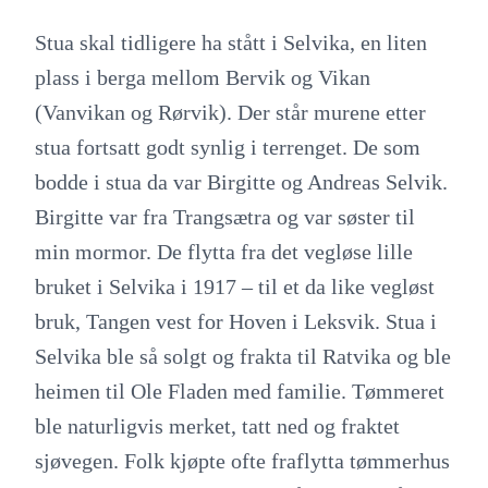
Stua skal tidligere ha stått i Selvika, en liten
plass i berga mellom Bervik og Vikan
(Vanvikan og Rørvik). Der står murene etter
stua fortsatt godt synlig i terrenget. De som
bodde i stua da var Birgitte og Andreas Selvik.
Birgitte var fra Trangsætra og var søster til
min mormor. De flytta fra det vegløse lille
bruket i Selvika i 1917 – til et da like vegløst
bruk, Tangen vest for Hoven i Leksvik. Stua i
Selvika ble så solgt og frakta til Ratvika og ble
heimen til Ole Fladen med familie. Tømmeret
ble naturligvis merket, tatt ned og fraktet
sjøvegen. Folk kjøpte ofte fraflytta tømmerhus