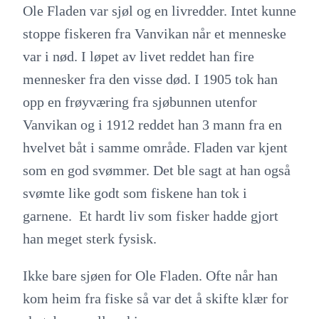
Ole Fladen var sjøl og en livredder. Intet kunne
stoppe fiskeren fra Vanvikan når et menneske
var i nød. I løpet av livet reddet han fire
mennesker fra den visse død. I 1905 tok han
opp en frøyværing fra sjøbunnen utenfor
Vanvikan og i 1912 reddet han 3 mann fra en
hvelvet båt i samme område. Fladen var kjent
som en god svømmer. Det ble sagt at han også
svømte like godt som fiskene han tok i
garnene. Et hardt liv som fisker hadde gjort
han meget sterk fysisk.
Ikke bare sjøen for Ole Fladen. Ofte når han
kom heim fra fiske så var det å skifte klær for