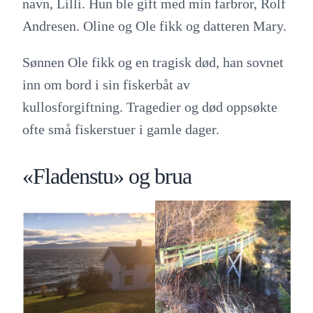
navn, Lilli. Hun ble gift med min farbror, Rolf
Andresen. Oline og Ole fikk og datteren Mary.
Sønnen Ole fikk og en tragisk død, han sovnet
inn om bord i sin fiskerbåt av
kullosforgiftning. Tragedier og død oppsøkte
ofte små fiskerstuer i gamle dager.
«Fladenstu» og brua