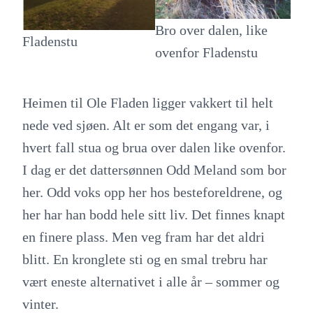
Bro over dalen, like
Fladenstu
ovenfor Fladenstu
Heimen til Ole Fladen ligger vakkert til helt
nede ved sjøen. Alt er som det engang var, i
hvert fall stua og brua over dalen like ovenfor.
I dag er det dattersønnen Odd Meland som bor
her. Odd voks opp her hos besteforeldrene, og
her har han bodd hele sitt liv. Det finnes knapt
en finere plass. Men veg fram har det aldri
blitt. En kronglete sti og en smal trebru har
vært eneste alternativet i alle år – sommer og
vinter.