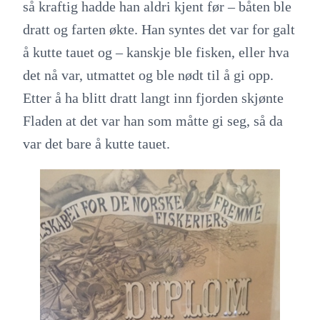
så kraftig hadde han aldri kjent før – båten ble
dratt og farten økte. Han syntes det var for galt
å kutte tauet og – kanskje ble fisken, eller hva
det nå var, utmattet og ble nødt til å gi opp.
Etter å ha blitt dratt langt inn fjorden skjønte
Fladen at det var han som måtte gi seg, så da
var det bare å kutte tauet.