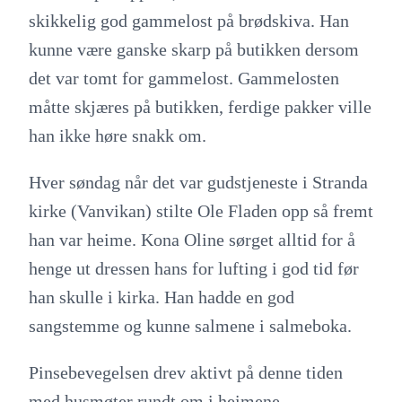
skikkelig god gammelost på brødskiva. Han
kunne være ganske skarp på butikken dersom
det var tomt for gammelost. Gammelosten
måtte skjæres på butikken, ferdige pakker ville
han ikke høre snakk om.
Hver søndag når det var gudstjeneste i Stranda
kirke (Vanvikan) stilte Ole Fladen opp så fremt
han var heime. Kona Oline sørget alltid for å
henge ut dressen hans for lufting i god tid før
han skulle i kirka. Han hadde en god
sangstemme og kunne salmene i salmeboka.
Pinsebevegelsen drev aktivt på denne tiden
med husmøter rundt om i heimene.